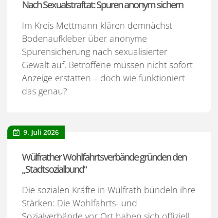
Nach Sexualstraftat: Spuren anonym sichern
Im Kreis Mettmann klären demnächst
Bodenaufkleber über anonyme
Spurensicherung nach sexualisierter
Gewalt auf. Betroffene müssen nicht sofort
Anzeige erstatten – doch wie funktioniert
das genau?
9. Juli 2026
Wülfrather Wohlfahrtsverbände gründen den
„Stadtsozialbund“
Die sozialen Kräfte in Wülfrath bündeln ihre
Stärken: Die Wohlfahrts- und
Sozialverbände vor Ort haben sich offiziell