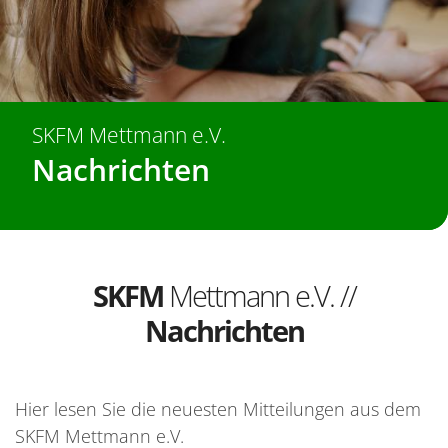
SKFM Mettmann e.V.
Nachrichten
SKFM
Mettmann e.V. //
Nachrichten
Hier lesen Sie die neuesten Mitteilungen aus dem
SKFM Mettmann e.V.