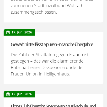
zum neuen Stadtsozialbund Wülfrath
zusammengeschlossen.
17. Juni 2026
Gewalt hinterlässt Spuren - manche über Jahre
Die Zahl der Straftaten gegen Frauen ist
gestiegen – das war die alarmierende
Botschaft einer Diskussionsrunde der
Frauen Union in Heiligenhaus.
12. Juni 2026
Lions Club übergibt Spende an Musikschule und