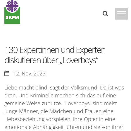
Zum Inhalt springen
130 Expertinnen und Experten
diskutieren über „Loverboys“
Datum:
12. Nov. 2025
Liebe macht blind, sagt der Volksmund. Da ist was
dran. Und Kriminelle machen sich das auf eine
gemeine Weise zunutze. "Loverboys" sind meist
junge Männer, die Mädchen und Frauen eine
Liebesbeziehung vorspielen, ihre Opfer in eine
emotionale Abhängigkeit führen und sie von ihrer