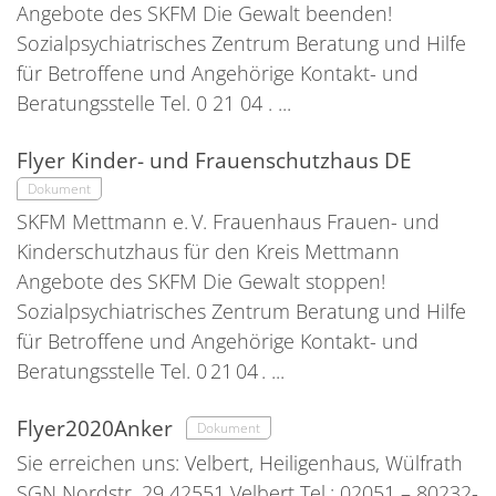
Angebote des SKFM Die Gewalt beenden!
Sozialpsychiatrisches Zentrum Beratung und Hilfe
für Betroffene und Angehörige Kontakt- und
Beratungsstelle Tel. 0 21 04 . ...
Flyer Kinder- und Frauenschutzhaus DE
Dokument
SKFM Mettmann e. V. Frauenhaus Frauen- und
Kinderschutzhaus für den Kreis Mettmann
Angebote des SKFM Die Gewalt stoppen!
Sozialpsychiatrisches Zentrum Beratung und Hilfe
für Betroffene und Angehörige Kontakt- und
Beratungsstelle Tel. 0 21 04 . ...
Flyer2020Anker
Dokument
Sie erreichen uns: Velbert, Heiligenhaus, Wülfrath
SGN Nordstr. 29 42551 Velbert Tel.: 02051 – 80232-