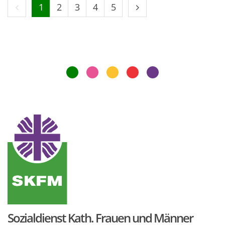
Vorherige Seite
Nächste Seite
1
2
3
4
5
Sozialdienst Kath. Frauen und Männer