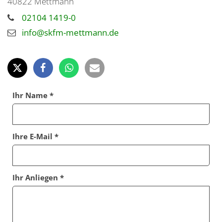
40822
Mettmann
02104 1419-0
info@skfm-mettmann.de
Ihr Name *
Ihre E-Mail *
Ihr Anliegen *