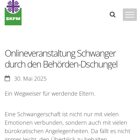
Zum Inhalt springen
Onlineveranstaltung Schwanger
durch den Behörden-Dschungel
Datum:
30. Mai 2025
Ein Wegweiser für werdende Eltern.
Eine Schwangerschaft ist nicht nur mit vielen
Emotionen verbunden, sondern auch mit vielen
bürokratischen Angelegenheiten. Da fällt es nicht
immer leicht, den Überblick zu behalten.