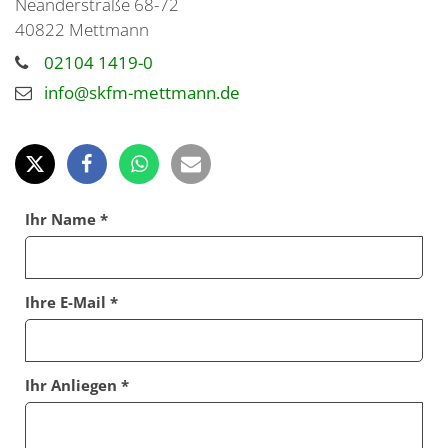
Neanderstraße 68-72
40822
Mettmann
02104 1419-0
info@skfm-mettmann.de
Ihr Name *
Ihre E-Mail *
Ihr Anliegen *