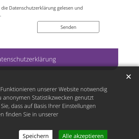
t, die Datenschutzerklärung gelesen und
.
tenschutzerklärung
✕
s Funktionieren unserer Website notwendig
zu anonymen Statistikzwecken genutzt
ie, dass auf Basis Ihrer Einstellungen
n finden Sie in unserer
Speichern
Alle akzeptieren