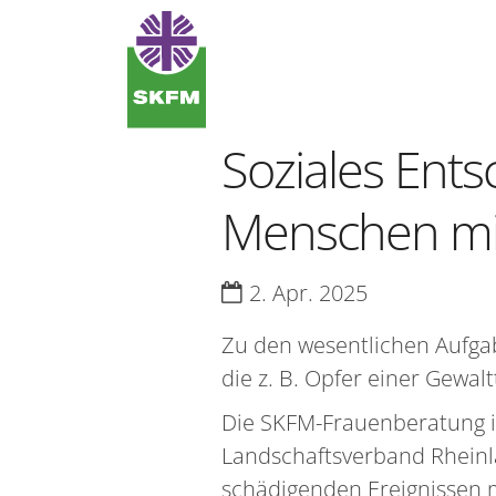
Zum Inhalt springen
Soziales Ents
Menschen mi
Datum:
2. Apr. 2025
Zu den wesentlichen Aufgab
die z. B. Opfer einer Gewal
Die SKFM-Frauenberatung i
Landschaftsverband Rheinl
schädigenden Ereignissen 