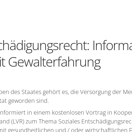
chädigungsrecht: Inform
t Gewalterfahrung
en des Staates gehört es, die Versorgung der Me
ttat geworden sind.
nformiert in einem kostenlosen Vortrag in Koope
and (LVR) zum Thema Soziales Entschädigungsrech
mit gesundheitlichen und / oder wirtschaftlichen 