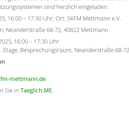
̈tzungssystemen sind herzlich eingeladen.
25, 16:00 – 17:30 Uhr; Ort: SKFM Mettmann e.V.
m; Neanderstraße 68-72, 40822 Mettmann
2025, 16:00 – 17:30 Uhr
2. Etage, Besprechungsraum; Neanderstraße 68-7
on
kfm-mettmann.de
n Sie in
Taeglich.ME
.