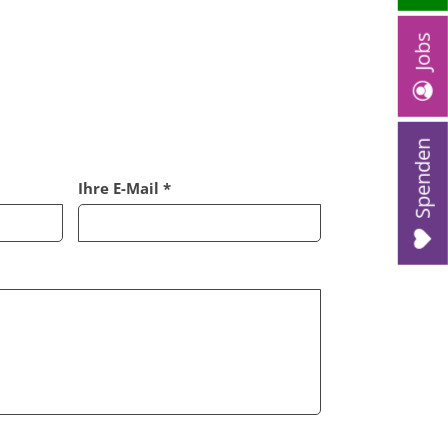
Jobs
Spenden
Ihre E-Mail *