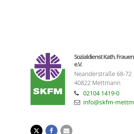
Sozialdienst Kath. Fra
e.V.
Neanderstraße 68-72
40822
Mettmann
02104 1419-0
info@skfm-mettm