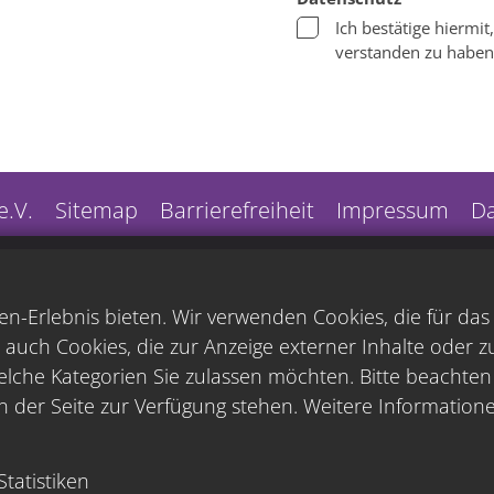
Ich bestätige hiermi
verstanden zu haben
.V.
Sitemap
Barrierefreiheit
Impressum
Da
n-Erlebnis bieten. Wir verwenden Cookies, die für da
 auch Cookies, die zur Anzeige externer Inhalte oder 
lche Kategorien Sie zulassen möchten. Bitte beachten S
n der Seite zur Verfügung stehen. Weitere Informatione
Statistiken