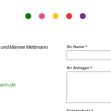
uen und Männer Mettmann
Ihr Name *
Ihr Anliegen *
ann.de
Datenschutz *