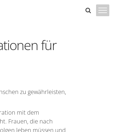
ationen für
nschen zu gewährleisten,
ration mit dem
t. Frauen, die nach
Folgen leben müssen und