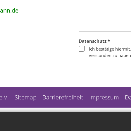
ann.de
Datenschutz *
Ich bestätige hiermi
verstanden zu haben
.V.
Sitemap
Barrierefreiheit
Impressum
Da