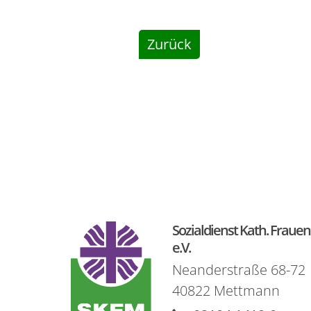
Zurück
Sozialdienst Kath. Fra
e.V.
Neanderstraße 68-72
40822
Mettmann