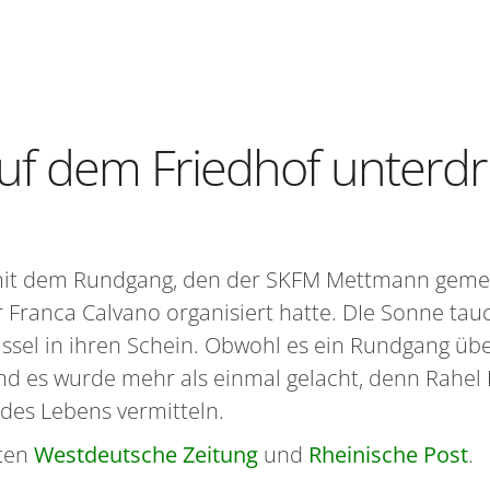
uf dem Friedhof unterd
 mit dem Rundgang, den der SKFM Mettmann geme
r Franca Calvano organisiert hatte. DIe Sonne ta
ssel in ihren Schein. Obwohl es ein Rundgang übe
und es wurde mehr als einmal gelacht, denn Rahel
des Lebens vermitteln.
ten
Westdeutsche Zeitung
und
Rheinische Post
.