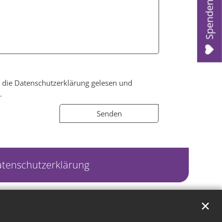
Spenden
t, die Datenschutzerklärung gelesen und
.
tenschutzerklärung
✕