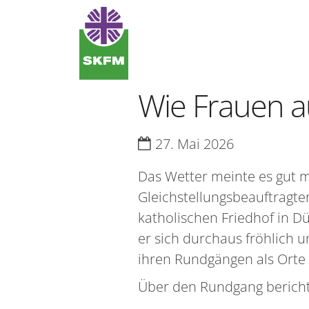
Zum Inhalt springen
Wie Frauen a
Datum:
27. Mai 2026
Das Wetter meinte es gut
Gleichstellungsbeauftragte
katholischen Friedhof in Dü
er sich durchaus fröhlich 
ihren Rundgängen als Orte 
Über den Rundgang berich