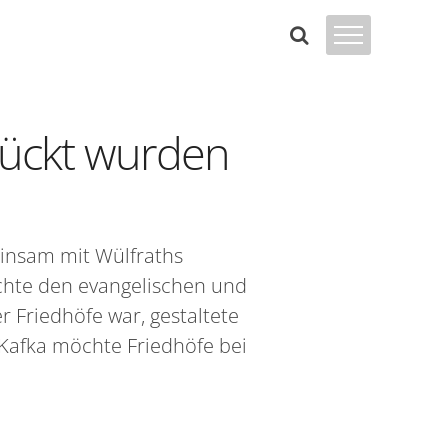
rückt wurden
insam mit Wülfraths
uchte den evangelischen und
r Friedhöfe war, gestaltete
 Kafka möchte Friedhöfe bei