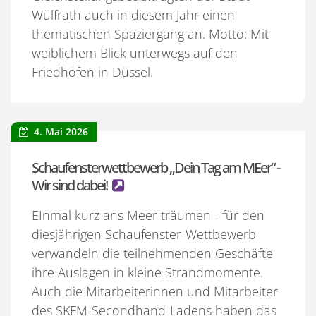
Wülfrath auch in diesem Jahr einen
thematischen Spaziergang an. Motto: Mit
weiblichem Blick unterwegs auf den
Friedhöfen in Düssel.
4. Mai 2026
Schaufensterwettbewerb „Dein Tag am MEer“ -
Wir sind dabei!
EInmal kurz ans Meer träumen - für den
diesjährigen Schaufenster-Wettbewerb
verwandeln die teilnehmenden Geschäfte
ihre Auslagen in kleine Strandmomente.
Auch die Mitarbeiterinnen und Mitarbeiter
des SKFM-Secondhand-Ladens haben das