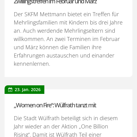
Zwillingstreffen im Februar und März
Der SKFM Mettmann bietet ein Treffen für
Mehrlingsfamilien mit Kindern bis drei Jahre
an. Auch werdende Mehrlingseltern sind
willkommen. An zwei Terminen im Februar
und März können die Familien ihre
Erfahrungen austauschen und einander
kennenlernen.
23. Jan. 2026
„Women on Fire“: Wülfrath tanzt mit
Die Stadt Wülfrath beteiligt sich in diesem
Jahr wieder an der Aktion „One Billion
Rising“. Damit ist Wülfrath Teil einer