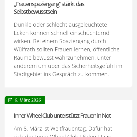
„Frauenspaziergang“ stärkt das
Selbstbewusstsein
Dunkle oder schlecht ausgeleuchtete
Ecken können schnell einschüchternd
wirken. Bei einem Spaziergang durch
Wülfrath sollten Frauen lernen, öffentliche
Räume bewusst wahrzunehmen, unter
anderem um über das Sicherheitsgefühl im
Stadtgebiet ins Gespräch zu kommen.
6. März 2026
Inner Wheel Club unterstützt Frauen in Not
Am 8. März ist Weltfrauentag. Dafür hat
sich der Inner Wheel Club Hilden-Haan-