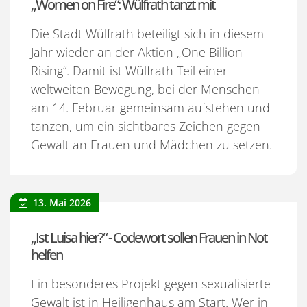
„Women on Fire“: Wülfrath tanzt mit
Die Stadt Wülfrath beteiligt sich in diesem
Jahr wieder an der Aktion „One Billion
Rising“. Damit ist Wülfrath Teil einer
weltweiten Bewegung, bei der Menschen
am 14. Februar gemeinsam aufstehen und
tanzen, um ein sichtbares Zeichen gegen
Gewalt an Frauen und Mädchen zu setzen.
13. Mai 2026
„Ist Luisa hier?“ - Codewort sollen Frauen in Not
helfen
Ein besonderes Projekt gegen sexualisierte
Gewalt ist in Heiligenhaus am Start. Wer in