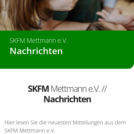
SKFM Mettmann e.V.
Nachrichten
SKFM
Mettmann e.V. //
Nachrichten
Hier lesen Sie die neuesten Mitteilungen aus dem
SKFM Mettmann e.V.