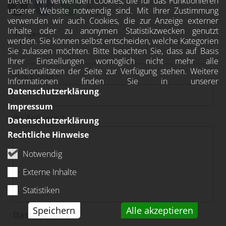
bieten. Wir verwenden Cookies, die für das Funktionieren
unserer Website notwendig sind. Mit Ihrer Zustimmung
verwenden wir auch Cookies, die zur Anzeige externer
Inhalte oder zu anonymen Statistikzwecken genutzt
Ihr Name *
werden. Sie können selbst entscheiden, welche Kategorien
Sie zulassen möchten. Bitte beachten Sie, dass auf Basis
Ihrer Einstellungen womöglich nicht mehr alle
Funktionalitäten der Seite zur Verfügung stehen. Weitere
Ihre E-Mail *
Informationen finden Sie in unserer
Datenschutzerklärung
.
Impressum
Ihr Anliegen *
Datenschutzerklärung
Rechtliche Hinweise
Notwendig
Externe Inhalte
Statistiken
Speichern
Alle akzeptieren
Datenschutz *