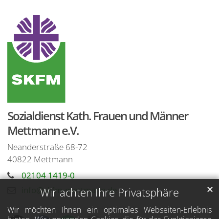
Sozialdienst Kath. Frauen und Männer
Mettmann e.V.
Neanderstraße 68-72
40822
Mettmann
02104 1419-0
✕
info@skfm-mettmann.de
Wir achten Ihre Privatsphäre
Wir möchten Ihnen ein optimales Webseiten-Erlebnis